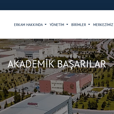
ERKAM HAKKINDA
YÖNETİM
BİRİMLER
MERKEZİMİ
AKADEMİK BAŞARILAR