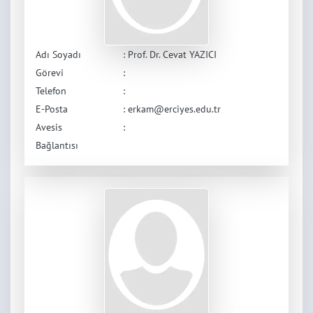
Adı Soyadı
: Prof. Dr. Cevat YAZICI
Görevi
:
Telefon
:
E-Posta
: erkam@erciyes.edu.tr
Avesis
:
Bağlantısı