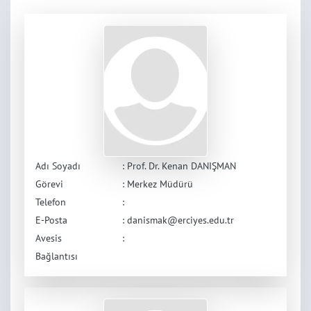
Adı Soyadı
: Prof. Dr. Kenan DANIŞMAN
Görevi
: Merkez Müdürü
Telefon
:
E-Posta
: danismak@erciyes.edu.tr
Avesis
:
Bağlantısı