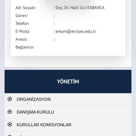
Adı Soyadı
: Doç. Dr. Halil ULUTABANCA
Görevi
:
Telefon
:
E-Posta
: erkam@erciyes.edu.tr
Avesis
:
Bağlantısı
YÖNETİM
ORGANİZASYON
DANIŞMA KURULU
KURULLAR KOMİSYONLAR