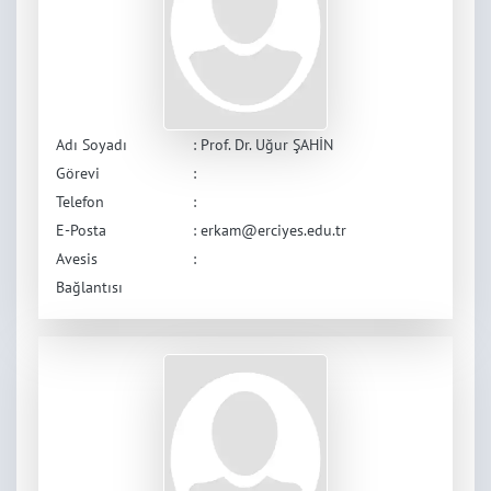
Adı Soyadı
: Prof. Dr. Uğur ŞAHİN
Görevi
:
Telefon
:
E-Posta
: erkam@erciyes.edu.tr
Avesis
:
Bağlantısı