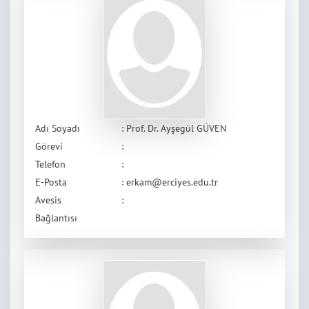
Adı Soyadı
: Prof. Dr. Ayşegül GÜVEN
Görevi
:
Telefon
:
E-Posta
: erkam@erciyes.edu.tr
Avesis
:
Bağlantısı