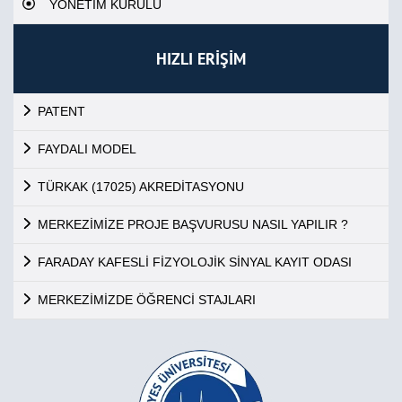
YÖNETİM KURULU
HIZLI ERİŞİM
PATENT
FAYDALI MODEL
TÜRKAK (17025) AKREDİTASYONU
MERKEZİMİZE PROJE BAŞVURUSU NASIL YAPILIR ?
FARADAY KAFESLİ FİZYOLOJİK SİNYAL KAYIT ODASI
MERKEZİMİZDE ÖĞRENCİ STAJLARI