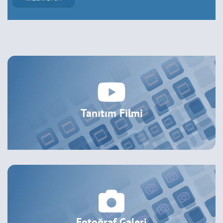
Tanıtım Filmi
Fotoğraf Galeri