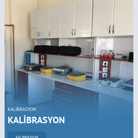
KALİBRASYON
KALİBRASYON
KALİBRASYON