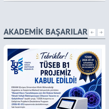
Dünya Sıralamasında İlk 500 Üniversite
2024
Arasında
AKADEMİK BAŞARILAR