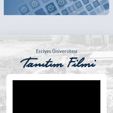
Erciyes Üniversitesi
Tanıtım Filmi