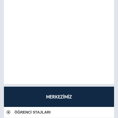
MERKEZİMİZ
ÖĞRENCİ STAJLARI