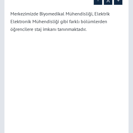
-
A
+
Merkezimizde Biyomedikal Mühendisliği, Elektrik
Elektronik Mühendisliği gibi farklı bölümlerden
öğrencilere staj imkanı tanınmaktadır.