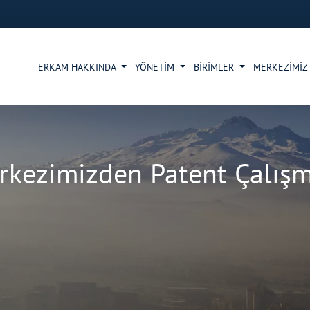
ERKAM HAKKINDA
YÖNETİM
BİRİMLER
MERKEZİMİ
rkezimizden Patent Çalışm