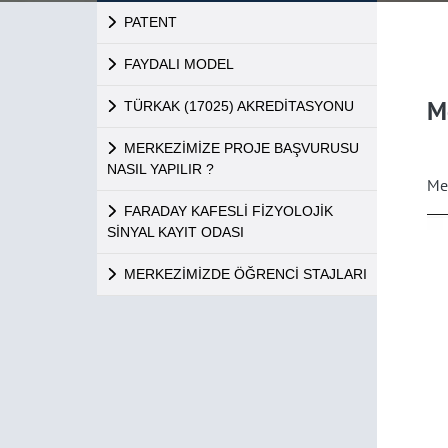
PATENT
FAYDALI MODEL
M
TÜRKAK (17025) AKREDİTASYONU
MERKEZİMİZE PROJE BAŞVURUSU
NASIL YAPILIR ?
Me
FARADAY KAFESLİ FİZYOLOJİK
SİNYAL KAYIT ODASI
MERKEZİMİZDE ÖĞRENCİ STAJLARI