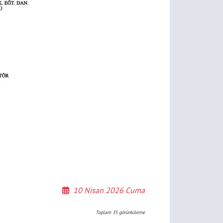
10 Nisan 2026 Cuma
Toplam
35
görüntüleme